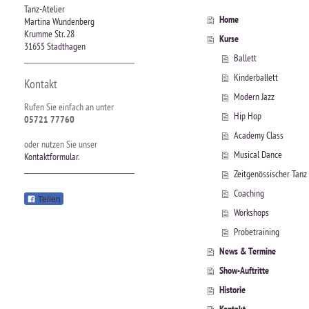
Tanz-Atelier
Home
Martina Wundenberg
Krumme Str. 28
Kurse
31655 Stadthagen
Ballett
Kinderballett
Kontakt
Modern Jazz
Rufen Sie einfach an unter
Hip Hop
05721 77760
Academy Class
oder nutzen Sie unser
Musical Dance
Kontaktformular
.
Zeitgenössischer Tanz
Coaching
Teilen
Workshops
Probetraining
News & Termine
Show-Auftritte
Historie