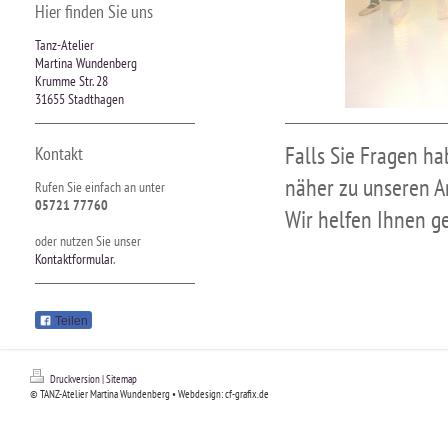
Hier finden Sie uns
Tanz-Atelier
Martina Wundenberg
Krumme Str. 28
31655 Stadthagen
Falls Sie Fragen 
Kontakt
näher zu unseren A
Rufen Sie einfach an unter
05721 77760
Wir helfen Ihnen ge
oder nutzen Sie unser
Kontaktformular
.
Teilen
Druckversion
|
Sitemap
© TANZ-Atelier Martina Wundenberg • Webdesign: cf-grafix.de