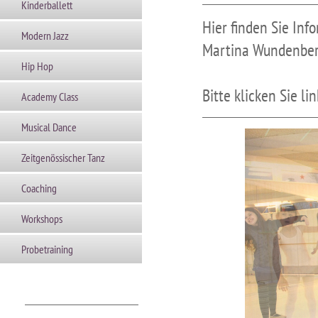
Kinderballett
Hier finden Sie Inf
Modern Jazz
Martina Wundenber
Hip Hop
Bitte klicken Sie li
Academy Class
Musical Dance
Zeitgenössischer Tanz
Coaching
Workshops
Probetraining