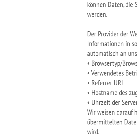
können Daten, die S
werden.
Der Provider der W
Informationen in so
automatisch an uns 
• Browsertyp/Brows
• Verwendetes Betr
• Referrer URL
• Hostname des zu
• Uhrzeit der Serve
Wir weisen darauf 
übermittelten Dat
wird.