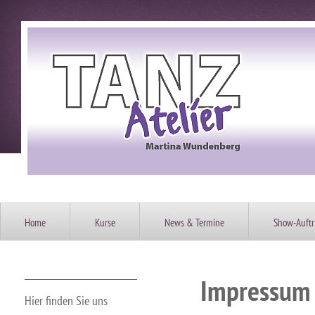
Home
Kurse
News & Termine
Show-Auftri
Impressum
Hier finden Sie uns