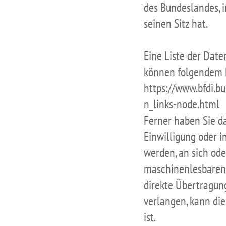
des Bundeslandes,
seinen Sitz hat.
Eine Liste der Dat
können folgendem
https://www.bfdi.b
n_links-node.html
Ferner haben Sie da
Einwilligung oder i
werden, an sich ode
maschinenlesbaren 
direkte Übertragun
verlangen, kann dies
ist.