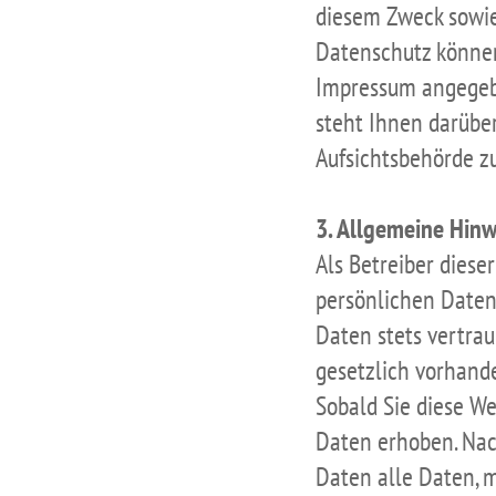
diesem Zweck sowi
Datenschutz können
Impressum angegebe
steht Ihnen darübe
Aufsichtsbehörde zu
3. Allgemeine Hinw
Als Betreiber diese
persönlichen Daten
Daten stets vertra
gesetzlich vorhand
Sobald Sie diese W
Daten erhoben. Na
Daten alle Daten, m