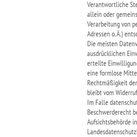
Verantwortliche Stel
allein oder gemein
Verarbeitung von p
Adressen o. Ä.) ents
Die meisten Datenv
ausdrücklichen Einw
erteilte Einwilligu
eine formlose Mitte
Rechtmäßigkeit der
bleibt vom Widerruf
Im Falle datenschu
Beschwerderecht be
Aufsichtsbehörde in
Landesdatenschutz