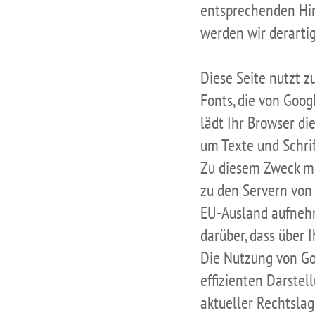
entsprechenden Hi
werden wir derarti
Diese Seite nutzt z
Fonts, die von Goog
lädt Ihr Browser di
um Texte und Schri
Zu diesem Zweck m
zu den Servern von
EU-Ausland aufnehm
darüber, dass über 
Die Nutzung von Go
effizienten Darstel
aktueller Rechtslag