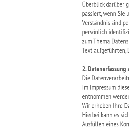
Überblick darüber 
passiert, wenn Sie
Verständnis sind p
persönlich identifi
zum Thema Datensch
Text aufgeführten,
2. Datenerfassung 
Die Datenverarbeitu
Im Impressum diese
entnommen werden
Wir erheben Ihre Da
Hierbei kann es sic
Ausfüllen eines Ko