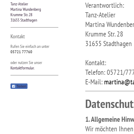
Verantwortlich:
Tanz-Atelier
Martina Wundenberg
Tanz-Atelier
Krumme Str. 28
31655 Stadthagen
Martina Wundenbe
Krumme Str. 28
Kontakt
31655 Stadthagen
Rufen Sie einfach an unter
05721 77760
Kontakt:
oder nutzen Sie unser
Kontaktformular
.
Telefon: 05721/77
E-Mail:
martina@ta
Teilen
Datenschut
1. Allgemeine Hin
Wir möchten Ihnen 