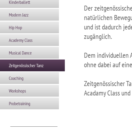
Kinderballett
Der zeitgenössische 
Modern Jazz
natürlichen Beweg
und ist dadurch je
Hip Hop
zugänglich.
Academy Class
Musical Dance
Dem individuellen 
ohne dabei auf eine
Zeitgenössischer Tanz
Coaching
Zeitgenössischer Ta
Workshops
Acadamy Class und 
Probetraining