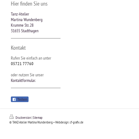
Hier finden Sie uns
Tanz-Atelier
Martina Wundenberg
Krumme Str. 28
31655 Stadthagen
Kontakt
Rufen Sie einfach an unter
05721 77760
oder nutzen Sie unser
Kontaktformular
.
Teilen
Druckversion
|
Sitemap
© TANZ-Atelier Martina Wundenberg • Webdesign: cf-grafix.de